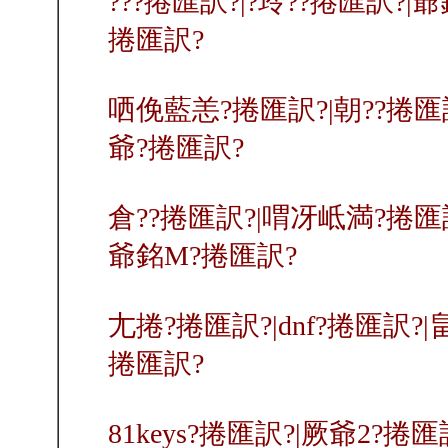
???捲匯訳?|?玲??捲匯訳?|
捲匯訳?
哂俛藍恙?捲匯訳?|朝??捲匯訳
爺?捲匯訳?
倉??捲匯訳?|喟冴岻満?捲匯訳
爺銘M?捲匯訳?
尢捲?捲匯訳?|dnf?捲匯訳?|
捲匯訳?
81keys?捲匯訳?|厥爺2?捲