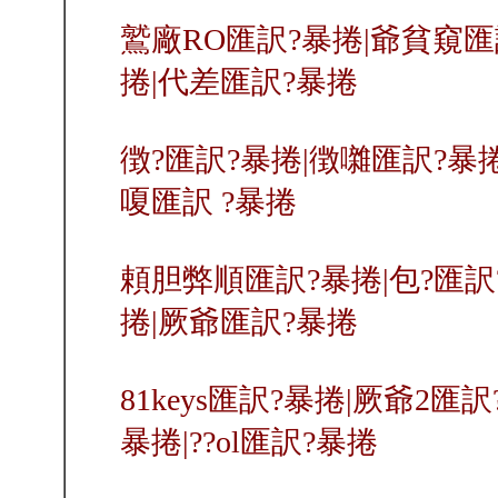
鷲廠RO匯訳?暴捲|爺貧窺匯
捲|代差匯訳?暴捲
徴?匯訳?暴捲|徴囃匯訳?暴捲
嗄匯訳 ?暴捲
頼胆弊順匯訳?暴捲|包?匯訳
捲|厥爺匯訳?暴捲
81keys匯訳?暴捲|厥爺2匯
暴捲|??ol匯訳?暴捲