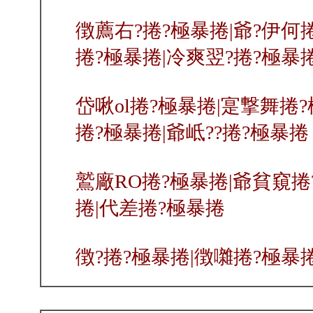
徴薦右?捲?極暴捲|爺?伊何
捲?極暴捲|冷爽翌?捲?極暴
岱啾ol捲?極暴捲|寔撃舞捲?
捲?極暴捲|爺岻??捲?極暴捲
鷲廠RO捲?極暴捲|爺貧窺捲
捲|代差捲?極暴捲
徴?捲?極暴捲|徴囃捲?極暴捲