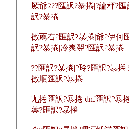
厥爺2??匯訳?暴捲|?論秤?匯
訳?暴捲
徴薦右?匯訳?暴捲|爺?伊何
訳?暴捲|冷爽翌?匯訳?暴捲
??匯訳?暴捲|?玲?匯訳?暴捲
徴順匯訳?暴捲
尢捲匯訳?暴捲|dnf匯訳?暴
薬?匯訳?暴捲