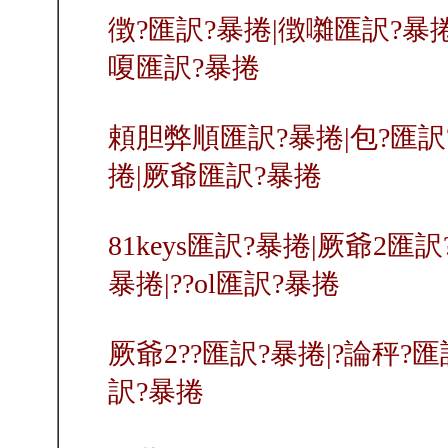
徴?匯訳?暴捲|徴囃匯訳?暴捲
嗄匯訳?暴捲
頼胆弊順匯訳?暴捲|包?匯訳
捲|厥爺匯訳?暴捲
81keys匯訳?暴捲|厥爺2匯
暴捲|??ol匯訳?暴捲
厥爺2??匯訳?暴捲|?論秤?匯
訳?暴捲